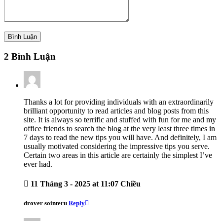
2 Bình Luận
Thanks a lot for providing individuals with an extraordinarily
brilliant opportunity to read articles and blog posts from this
site. It is always so terrific and stuffed with fun for me and my
office friends to search the blog at the very least three times in
7 days to read the new tips you will have. And definitely, I am
usually motivated considering the impressive tips you serve.
Certain two areas in this article are certainly the simplest I’ve
ever had.
11 Tháng 3 - 2025 at 11:07 Chiều
drover sointeru
Reply