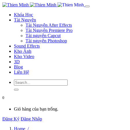
Khóa Học
Tài Nguyên
Tài Nguyên After Effects
Tài Nguyên Premiere Pro
Tài nguyên Capcut
Tài nguyên Photoshop
Sound Effects
Kho Ảnh
Kho Video
3D
Blog
Liên Hệ
0
Giỏ hàng của bạn trống.
Đăng Ký
Đăng Nhập
Home /