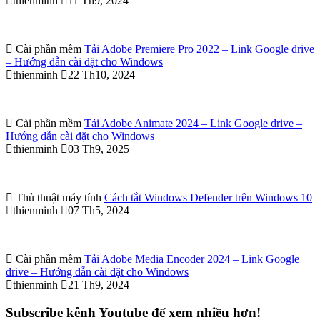
thienminh
11 Th9, 2024
Cài phần mềm
Tải Adobe Premiere Pro 2022 – Link Google drive
– Hướng dẫn cài đặt cho Windows
thienminh
22 Th10, 2024
Cài phần mềm
Tải Adobe Animate 2024 – Link Google drive –
Hướng dẫn cài đặt cho Windows
thienminh
03 Th9, 2025
Thủ thuật máy tính
Cách tắt Windows Defender trên Windows 10
thienminh
07 Th5, 2024
Cài phần mềm
Tải Adobe Media Encoder 2024 – Link Google
drive – Hướng dẫn cài đặt cho Windows
thienminh
21 Th9, 2024
Subscribe kênh Youtube để xem nhiều hơn!