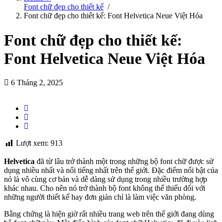
Font chữ đẹp cho thiết kế
/
Font chữ đẹp cho thiết kế: Font Helvetica Neue Việt Hóa
Font chữ đẹp cho thiết kế:
Font Helvetica Neue Việt Hóa
6 Tháng 2, 2025
Lượt xem:
913
Helvetica
đã từ lâu trở thành một trong những bộ font chữ được sử
dụng nhiều nhất và nổi tiếng nhất trên thế giới. Đặc điểm nổi bật của
nó là vô cùng cơ bản và dễ dàng sử dụng trong nhiều trường hợp
khác nhau. Cho nên nó trở thành bộ font không thể thiếu đối với
những người thiết kế hay đơn giản chỉ là làm việc văn phòng.
Bằng chứng là hiện giờ rất nhiều trang web trên thế giới đang dùng