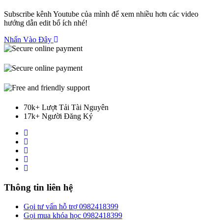
Subscribe kênh Youtube của mình để xem nhiều hơn các video
hướng dẫn edit bổ ích nhé!
Nhấn Vào Đây
70k+ Lượt Tải Tài Nguyên
17k+ Người Đăng Ký
Thông tin liên hệ
Gọi tư vấn hỗ trợ 0982418399
Gọi mua khóa học 0982418399