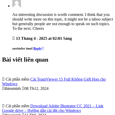
An interesting discussion is worth comment. I think that you
should write more on this topic, it might not be a taboo subject
but generally people are not enough to speak on such topics.
To the next. Cheers
13 Tháng 4 - 2025 at 02:01 Sáng
zoritoler imol
Reply
Bài viết liên quan
Cài phần mềm
Cài TeamViewer 15 Full Không Giới Hạn cho
Windows
thienminh
08 Th12, 2024
Cài phần mềm
Download Adobe Illustrator CC 2021 – Link
Google drive – Hướng dẫn cài đặt cho Windows