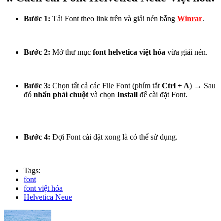
Bước 1:
Tải Font theo link trên và giải nén bằng
Winrar
.
Bước 2:
Mở thư mục
font helvetica việt hóa
vừa giải nén.
Bước 3:
Chọn tất cả các File Font (phím tắt
Ctrl + A
) → Sau
đó
nhấn phải chuột
và chọn
Install
để cài đặt Font.
Bước 4:
Đợi Font cài đặt xong là có thể sử dụng.
Tags:
font
font việt hóa
Helvetica Neue