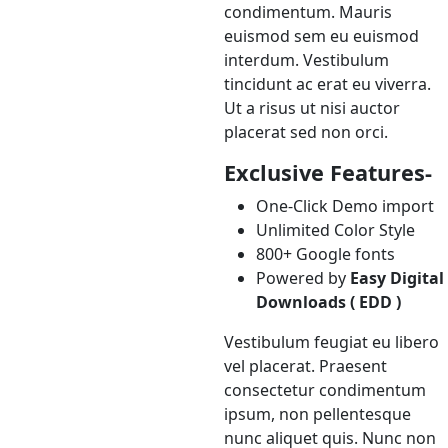
condimentum. Mauris
euismod sem eu euismod
interdum. Vestibulum
tincidunt ac erat eu viverra.
Ut a risus ut nisi auctor
placerat sed non orci.
Exclusive Features-
One-Click Demo import
Unlimited Color Style
800+ Google fonts
Powered by
Easy Digital
Downloads ( EDD )
Vestibulum feugiat eu libero
vel placerat. Praesent
consectetur condimentum
ipsum, non pellentesque
nunc aliquet quis. Nunc non