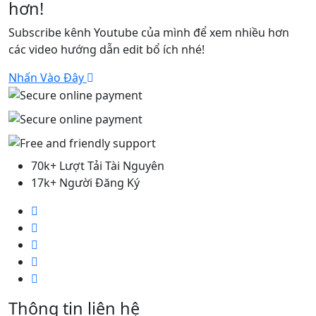
hơn!
Subscribe kênh Youtube của mình để xem nhiều hơn
các video hướng dẫn edit bổ ích nhé!
Nhấn Vào Đây
70k+ Lượt Tải Tài Nguyên
17k+ Người Đăng Ký
Thông tin liên hệ