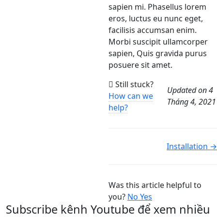
sapien mi. Phasellus lorem
eros, luctus eu nunc eget,
facilisis accumsan enim.
Morbi suscipit ullamcorper
sapien, Quis gravida purus
posuere sit amet.
Still stuck?
Updated on 4
How can we
Tháng 4, 2021
help?
Doc
Installation →
navigation
Was this article helpful to
you?
No
Yes
Subscribe kênh Youtube để xem nhiều