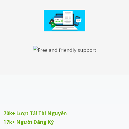
70k+ Lượt Tải Tài Nguyên
17k+ Người Đăng Ký