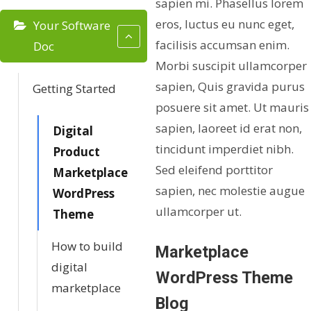
sapien mi. Phasellus lorem
eros, luctus eu nunc eget,
Your Software
facilisis accumsan enim.
Doc
Morbi suscipit ullamcorper
sapien, Quis gravida purus
Getting Started
posuere sit amet. Ut mauris
sapien, laoreet id erat non,
Digital
tincidunt imperdiet nibh.
Product
Sed eleifend porttitor
Marketplace
sapien, nec molestie augue
WordPress
ullamcorper ut.
Theme
How to build
Marketplace
digital
WordPress Theme
marketplace
Blog