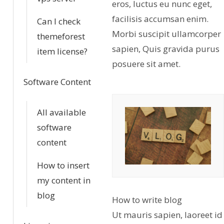
eros, luctus eu nunc eget,
facilisis accumsan enim.
Can I check
Morbi suscipit ullamcorper
themeforest
sapien, Quis gravida purus
item license?
posuere sit amet.
Software Content
All available
software
content
How to insert
my content in
blog
How to write blog
Ut mauris sapien, laoreet id