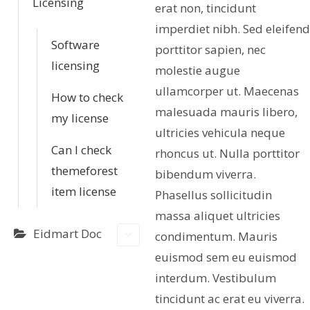
Licensing
erat non, tincidunt
imperdiet nibh. Sed eleifend
Software
porttitor sapien, nec
licensing
molestie augue
ullamcorper ut. Maecenas
How to check
malesuada mauris libero,
my license
ultricies vehicula neque
Can I check
rhoncus ut. Nulla porttitor
themeforest
bibendum viverra.
item license
Phasellus sollicitudin
massa aliquet ultricies
Eidmart Doc
condimentum. Mauris
euismod sem eu euismod
interdum. Vestibulum
tincidunt ac erat eu viverra.