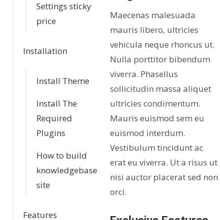
Settings sticky
Maecenas malesuada
price
mauris libero, ultricies
vehicula neque rhoncus ut.
Installation
Nulla porttitor bibendum
viverra. Phasellus
Install Theme
sollicitudin massa aliquet
Install The
ultricies condimentum.
Required
Mauris euismod sem eu
Plugins
euismod interdum.
Vestibulum tincidunt ac
How to build
erat eu viverra. Ut a risus ut
knowledgebase
nisi auctor placerat sed non
site
orci.
Features