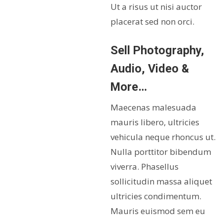
Ut a risus ut nisi auctor
placerat sed non orci.
Sell Photography,
Audio, Video &
More…
Maecenas malesuada
mauris libero, ultricies
vehicula neque rhoncus ut.
Nulla porttitor bibendum
viverra. Phasellus
sollicitudin massa aliquet
ultricies condimentum.
Mauris euismod sem eu