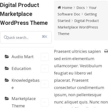
Digital Product
Home
Docs
Your
Marketplace
Software Doc
Getting
Started
Digital Product
WordPress Theme
Marketplace WordPress
Theme
⌘K
Praesent ultricies sapien
Audio Mart
sed enim elementum
ullamcorper. Vestibulum
Education
feugiat eu libero vel
Knowledgebas
placerat. Praesent
e
consectetur condimentum
ipsum, non pellentesque
Marketplace
nunc aliquet quis. Nunc non
Theme