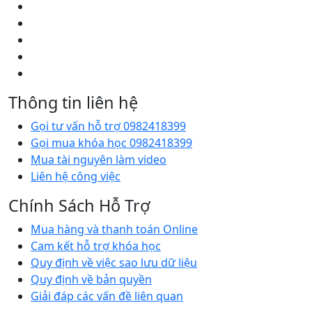
Thông tin liên hệ
Gọi tư vấn hỗ trợ 0982418399
Gọi mua khóa học 0982418399
Mua tài nguyên làm video
Liên hệ công việc
Chính Sách Hỗ Trợ
Mua hàng và thanh toán Online
Cam kết hỗ trợ khóa học
Quy định về việc sao lưu dữ liệu
Quy định về bản quyền
Giải đáp các vấn đề liên quan