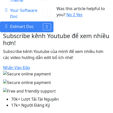
Theme
Was this article helpful to
Your Software
you?
No
2
Yes
Doc
Eidmart Doc
Subscribe kênh Youtube để xem nhiều
hơn!
Subscribe kênh Youtube của mình để xem nhiều hơn
các video hướng dẫn edit bổ ích nhé!
Nhấn Vào Đây
70k+ Lượt Tải Tài Nguyên
17k+ Người Đăng Ký