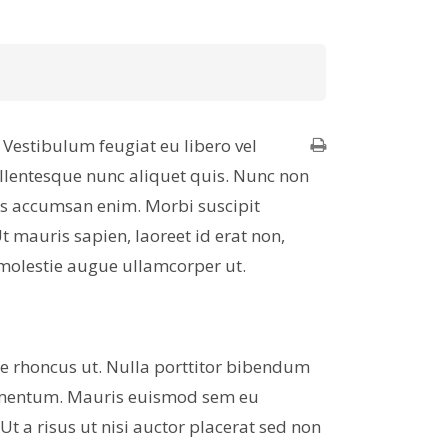
Vestibulum feugiat eu libero vel
llentesque nunc aliquet quis. Nunc non
sis accumsan enim. Morbi suscipit
 mauris sapien, laoreet id erat non,
c molestie augue ullamcorper ut.
e rhoncus ut. Nulla porttitor bibendum
ndimentum. Mauris euismod sem eu
t a risus ut nisi auctor placerat sed non