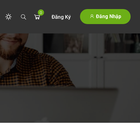
0
Đăng Nhập
Đăng Ký