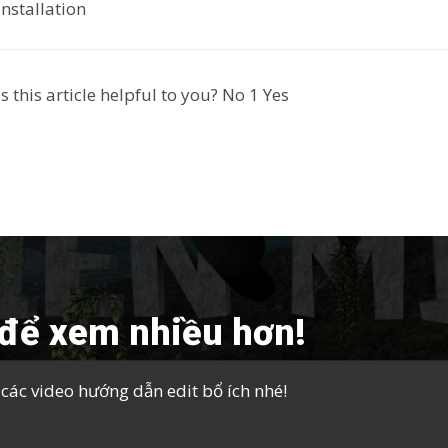
nstallation
 this article helpful to you?
No
1
Yes
để xem nhiều hơn!
ác video hướng dẫn edit bổ ích nhé!