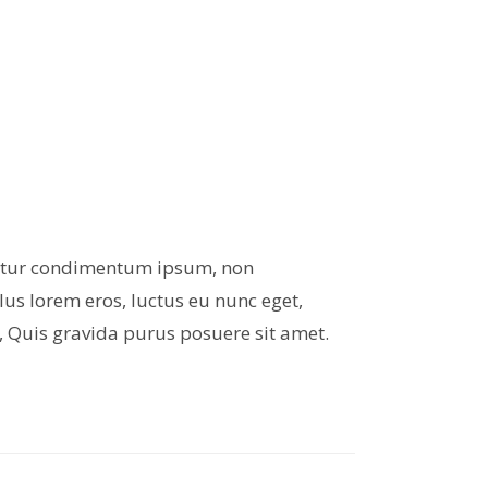
ctetur condimentum ipsum, non
us lorem eros, luctus eu nunc eget,
, Quis gravida purus posuere sit amet.