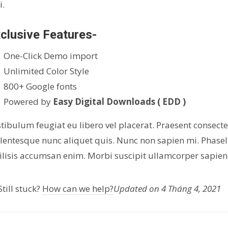
i.
clusive Features-
One-Click Demo import
Unlimited Color Style
800+ Google fonts
Powered by
Easy Digital Downloads ( EDD )
tibulum feugiat eu libero vel placerat. Praesent conse
lentesque nunc aliquet quis. Nunc non sapien mi. Phasell
ilisis accumsan enim. Morbi suscipit ullamcorper sapien
till stuck?
How can we help?
Updated on 4 Tháng 4, 2021