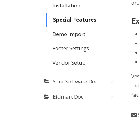
orc
Installation
Special Features
Ex
Demo Import
Footer Settings
Vendor Setup
Ves
Your Software Doc
pel
fac
Eidmart Doc
S