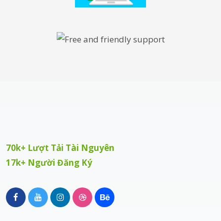
70k+ Lượt Tải Tài Nguyên
17k+ Người Đăng Ký