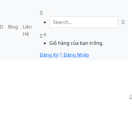
3D
Blog
Liên
Hệ
0
Giỏ hàng của bạn trống.
Đăng Ký
Đăng Nhập