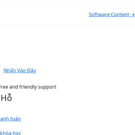
Software Content →
Nhấn Vào Đây
 Hỗ
hanh toán
 khóa học