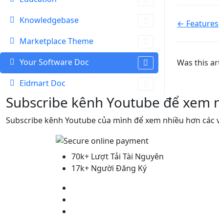
Knowledgebase
Doc
← Features
naviga
Marketplace Theme
Your Software Doc
Was this ar
Eidmart Doc
Subscribe kênh Youtube để xem 
Subscribe kênh Youtube của mình để xem nhiều hơn các v
70k+ Lượt Tải Tài Nguyên
17k+ Người Đăng Ký